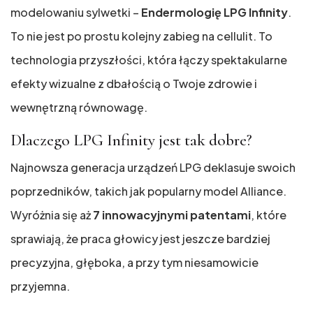
modelowaniu sylwetki –
Endermologię LPG Infinity
.
To nie jest po prostu kolejny zabieg na cellulit. To
technologia przyszłości, która łączy spektakularne
efekty wizualne z dbałością o Twoje zdrowie i
wewnętrzną równowagę.
Dlaczego LPG Infinity jest tak dobre?
Najnowsza generacja urządzeń LPG deklasuje swoich
poprzedników, takich jak popularny model Alliance.
Wyróżnia się aż
7 innowacyjnymi patentami
, które
sprawiają, że praca głowicy jest jeszcze bardziej
precyzyjna, głęboka, a przy tym niesamowicie
przyjemna.