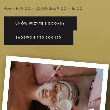
Pon — Pt 9:00 — 20:00
Sob 9:00 — 16:00
UMÓW WIZYTĘ Z BOOKSY
ZADZWOŃ 730 300 153