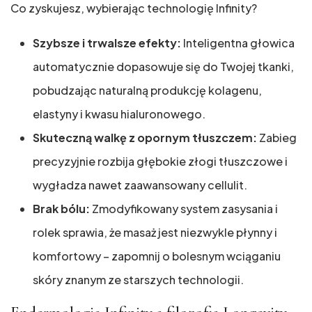
Co zyskujesz, wybierając technologię Infinity?
Szybsze i trwalsze efekty:
Inteligentna głowica
automatycznie dopasowuje się do Twojej tkanki,
pobudzając naturalną produkcję kolagenu,
elastyny i kwasu hialuronowego.
Skuteczną walkę z opornym tłuszczem:
Zabieg
precyzyjnie rozbija głębokie złogi tłuszczowe i
wygładza nawet zaawansowany cellulit.
Brak bólu:
Zmodyfikowany system zasysania i
rolek sprawia, że masaż jest niezwykle płynny i
komfortowy – zapomnij o bolesnym wciąganiu
skóry znanym ze starszych technologii.