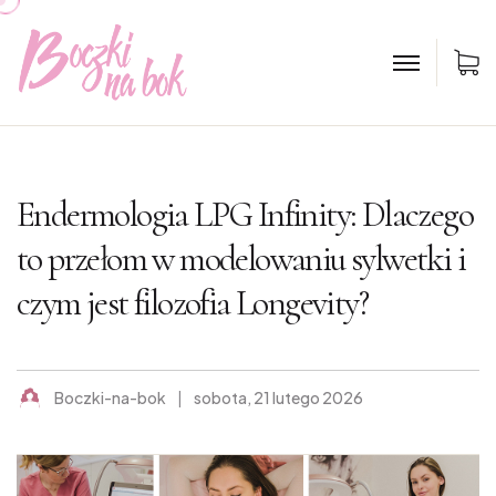
K
Endermologia LPG Infinity: Dlaczego
to przełom w modelowaniu sylwetki i
czym jest filozofia Longevity?
Boczki-na-bok
sobota, 21 lutego 2026