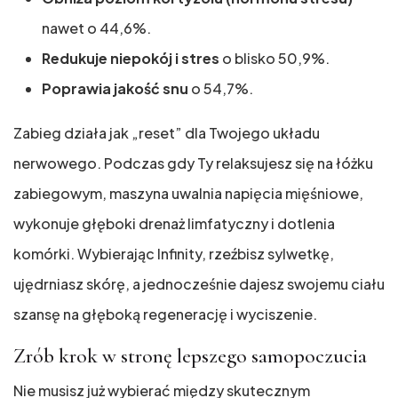
nawet o 44,6%.
Redukuje niepokój i stres
o blisko 50,9%.
Poprawia jakość snu
o 54,7%.
Zabieg działa jak „reset” dla Twojego układu
nerwowego. Podczas gdy Ty relaksujesz się na łóżku
zabiegowym, maszyna uwalnia napięcia mięśniowe,
wykonuje głęboki drenaż limfatyczny i dotlenia
komórki. Wybierając Infinity, rzeźbisz sylwetkę,
ujędrniasz skórę, a jednocześnie dajesz swojemu ciału
szansę na głęboką regenerację i wyciszenie.
Zrób krok w stronę lepszego samopoczucia
Nie musisz już wybierać między skutecznym