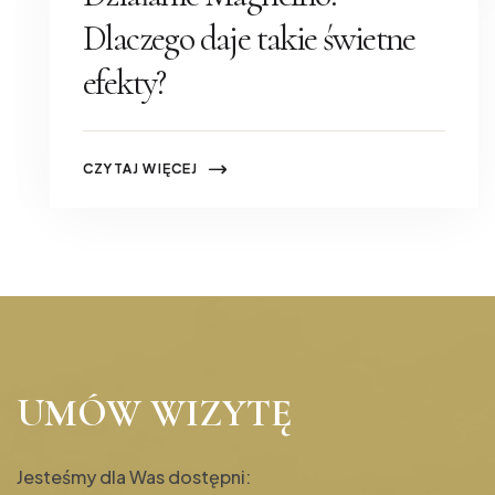
Dlaczego daje takie świetne
efekty?
CZYTAJ WIĘCEJ
UMÓW WIZYTĘ
Jesteśmy dla Was dostępni: