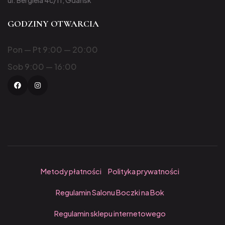
ul. Bergiela 4c/11, Gdańsk
GODZINY OTWARCIA
Pon — Pt 9:00 — 20:00
Sob 9:00 — 16:00
Facebook
Instagram
Metody płatności
Polityka prywatności
Regulamin Salonu Boczki na Bok
Regulamin sklepu internetowego