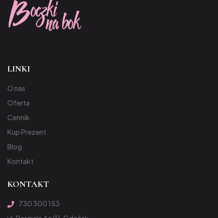
LINKI
O nas
Oferta
Cennik
Kup Prezent
Blog
Kontakt
KONTAKT
730 300 153