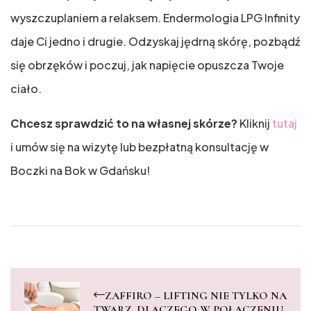
wyszczuplaniem a relaksem. Endermologia LPG Infinity
daje Ci jedno i drugie. Odzyskaj jędrną skórę, pozbądź
się obrzęków i poczuj, jak napięcie opuszcza Twoje
ciało.
Chcesz sprawdzić to na własnej skórze?
Kliknij
tutaj
i umów się na wizytę lub bezpłatną konsultację w
Boczki na Bok w Gdańsku!
ZAFFIRO – LIFTING NIE TYLKO NA
TWARZ. DLACZEGO W POŁĄCZENIU