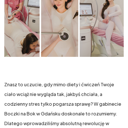
Znasz to uczucie, gdy mimo diety i ćwiczeń Twoje
ciało wciąż nie wygląda tak, jakbyś chciała, a
codzienny stres tylko pogarsza sprawę? W gabinecie
Boczki na Bok w Gdańsku doskonale to rozumiemy.
Dlatego wprowadziliśmy absolutną rewolucję w