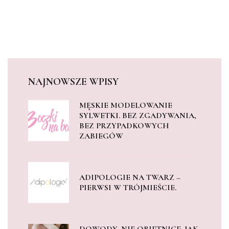
NAJNOWSZE WPISY
MĘSKIE MODELOWANIE
SYLWETKI. BEZ ZGADYWANIA,
BEZ PRZYPADKOWYCH
ZABIEGÓW
ADIPOLOGIE NA TWARZ –
PIERWSI W TRÓJMIEŚCIE.
DOWODY, NIE OBIETNICE. JAK