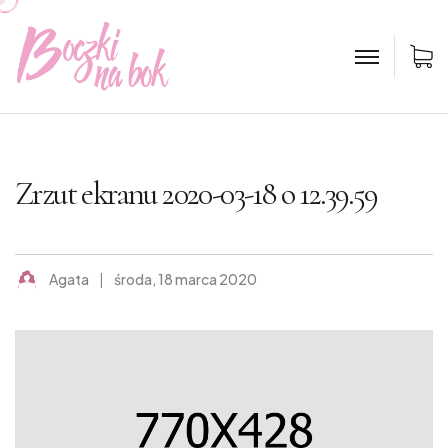
K
Zrzut ekranu 2020-03-18 o 12.39.59
Agata
środa, 18 marca 2020