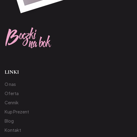
LINKI
O nas
Oferta
Cennik
Kup Prezent
Blog
Kontakt