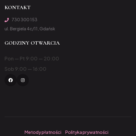
KONTAKT
730 300 153
ul. Bergiela 4c/11, Gdańsk
GODZINY OTWARCIA
Pon — Pt 9:00 — 20:00
Sob 9:00 — 16:00
Facebook
Instagram
Metody płatności
Polityka prywatności