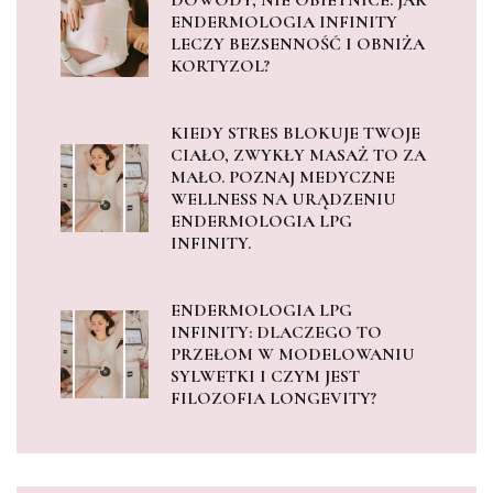
ENDERMOLOGIA INFINITY
LECZY BEZSENNOŚĆ I OBNIŻA
KORTYZOL?
KIEDY STRES BLOKUJE TWOJE
CIAŁO, ZWYKŁY MASAŻ TO ZA
MAŁO. POZNAJ MEDYCZNE
WELLNESS NA URĄDZENIU
ENDERMOLOGIA LPG
INFINITY.
ENDERMOLOGIA LPG
INFINITY: DLACZEGO TO
PRZEŁOM W MODELOWANIU
SYLWETKI I CZYM JEST
FILOZOFIA LONGEVITY?